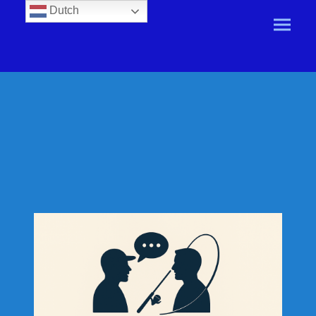
Dutch