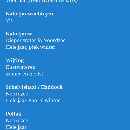
Voorjaar (trekt rivieropwaarts)
Kabeljauwachtigen
Vis
Kabeljauw
Dieper water in Noordzee
Hele jaar, piek winter
Wijting
Kustwateren
Zomer en herfst
Schelvishaai / Haddock
Noordzee
Hele jaar, vooral winter
Pollak
Noordzee
Hele jaar