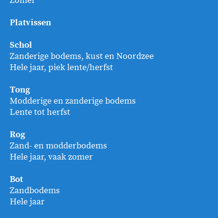
Zomer
Platvissen
Schol
Zanderige bodems, kust en Noordzee
Hele jaar, piek lente/herfst
Tong
Modderige en zanderige bodems
Lente tot herfst
Rog
Zand- en modderbodems
Hele jaar, vaak zomer
Bot
Zandbodems
Hele jaar