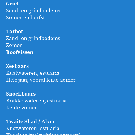
Griet
Zand- en grindbodems
Zomer en herfst
Tarbot
Zand- en grindbodems
Zomer
Roofvissen
Zeebaars
Kustwateren, estuaria
Hele jaar, vooral lente-zomer
Snoekbaars
Brakke wateren, estuaria
Lente-zomer
Twaite Shad / Alver
Kustwateren, estuaria