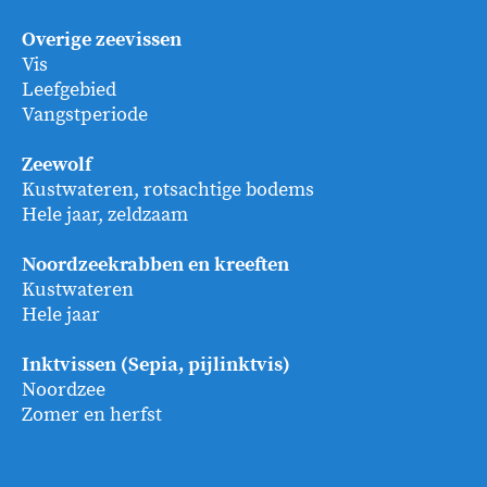
Overige zeevissen
Vis
Leefgebied
Vangstperiode
Zeewolf
Kustwateren, rotsachtige bodems
Hele jaar, zeldzaam
Noordzeekrabben en kreeften
Kustwateren
Hele jaar
Inktvissen (Sepia, pijlinktvis)
Noordzee
Zomer en herfst