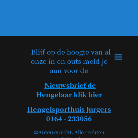
Blijf op de hoogte van al
onze in en outs meld je
aan voor de
Nieuwsbrief de
Hengelaar klik hier
Hengelsporthuis Jurgers
0164 - 233056
©Auteursrecht. Alle rechten