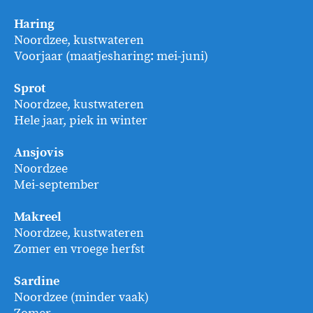
Haring
Noordzee, kustwateren
Voorjaar (maatjesharing: mei-juni)
Sprot
Noordzee, kustwateren
Hele jaar, piek in winter
Ansjovis
Noordzee
Mei-september
Makreel
Noordzee, kustwateren
Zomer en vroege herfst
Sardine
Noordzee (minder vaak)