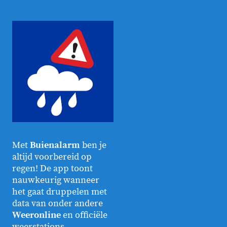
Met
Buienalarm
ben je
altijd voorbereid op
regen! De app toont
nauwkeurig wanneer
het gaat druppelen met
data van onder andere
Weeronline
en officiële
weerstations.