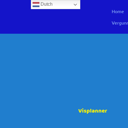
Dutch
Home
Vergunn
Visplanner