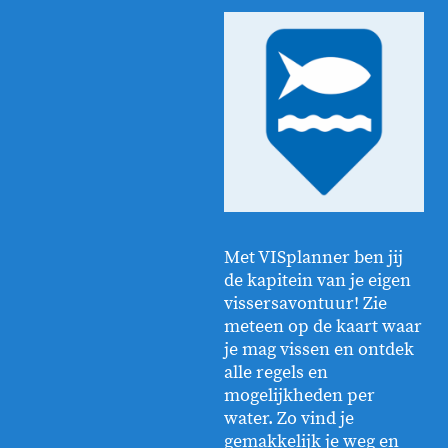
Met VISplanner ben jij
de kapitein van je eigen
vissersavontuur! Zie
meteen op de kaart waar
je mag vissen en ontdek
alle regels en
mogelijkheden per
water. Zo vind je
gemakkelijk je weg en