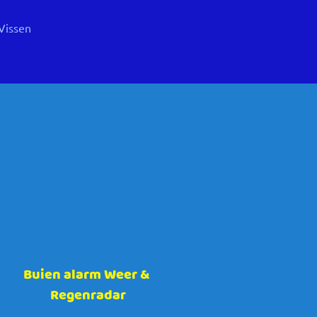
Vissen
Buien alarm
Weer &
Regenradar